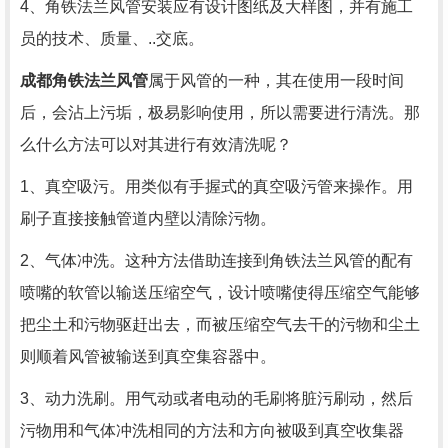
4、角铁法兰风管安装应有设计图纸及大样图，并有施工
员的技术、质量、..交底。
成都角铁法兰风管
属于风管的一种，其在使用一段时间
后，会沾上污垢，极易影响使用，所以需要进行清洗。那
么什么方法可以对其进行有效清洗呢？
1、真空吸污。用类似有手握式的真空吸污管来操作。用
刷子直接接触管道内壁以清除污物。
2、气体冲洗。这种方法借助连接到角铁法兰风管的配有
喷嘴的软管以输送压缩空气，设计喷嘴使得压缩空气能够
把尘土和污物驱赶出去，而被压缩空气去干的污物和尘土
则顺着风管被输送到真空集容器中。
3、动力洗刷。用气动或者电动的毛刷将脏污刷动，然后
污物用和气体冲洗相同的方法和方向被吸到真空收集器