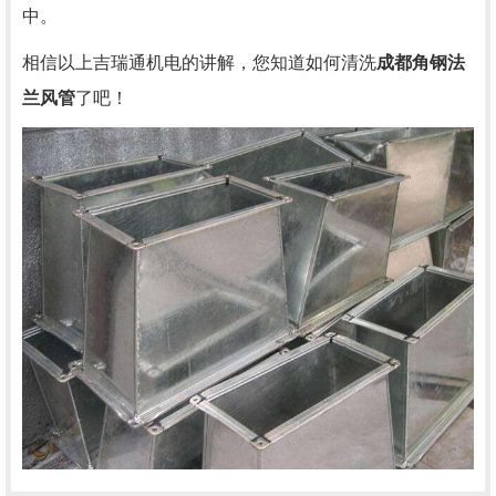
中。
相信以上吉瑞通机电的讲解，您知道如何清洗
成都角钢法
兰风管
了吧！